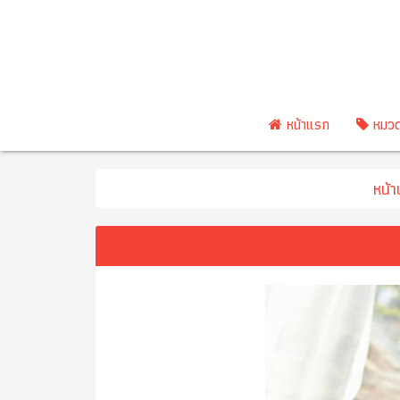
หน้าแรก
หมวด
หน้