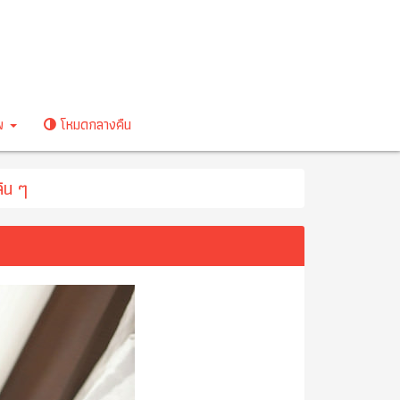
าพ
โหมดกลางคืน
ลิน ๆ