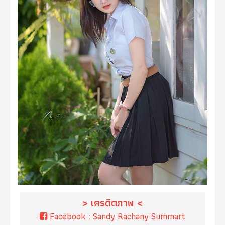
> เครดิตภาพ <
Facebook :
Sandy Rachany Summart