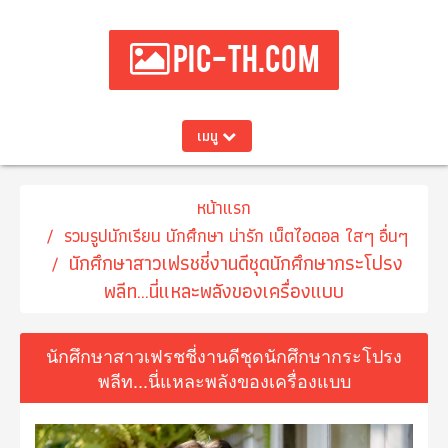
PIC-TH.COM
เมนู
หน้าแรก
รวมรูปนักเรียน นักศึกษา น่ารัก เน็ตไอดอล ใสๆ อื่นๆ
นักศึกษาสาวเฟรชชี่งานดีชุดนักศึกษากระโปรง
พลีท...นี่แหละพลังของเครื่องแบบ
นักศึกษาสาวเฟรชชี่งานดีชุดนักศึกษากระโปรง
พลีท...นี่แหละพลังของเครื่องแบบ