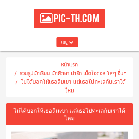
PIC-TH.COM
เมนู
หน้าแรก
รวมรูปนักเรียน นักศึกษา น่ารัก เน็ตไอดอล ใสๆ อื่นๆ
ไม่ได้บอกให้เธอลืมเขา แต่เธอไปทะเลกับเราได้
ไหม
ไม่ได้บอกให้เธอลืมเขา แต่เธอไปทะเลกับเราได้
ไหม