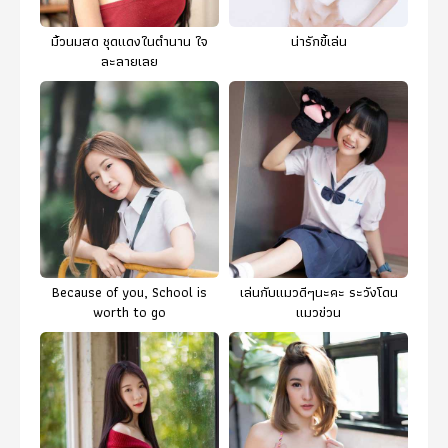
มิ้วนมสด ชุดแดงในตำนาน ใจ
น่ารักขี้เล่น
ละลายเลย
Because of you, School is
เล่นกับแมวดีๆนะคะ ระวังโดน
worth to go
แมวข่วน