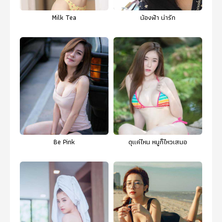
Milk Tea
น้องฟ้า น่ารัก
Be Pink
ดุแค่ไหน หนูก็ไหวเสมอ