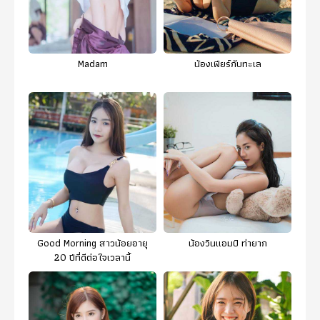
Madam
น้องเฟียร์กับทะเล
Good Morning สาวน้อยอายุ
น้องวินเเอมป์ ท่ายาก
20 ปีที่ดีต่อใจเวลานี้