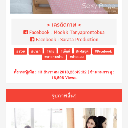
> เครดิตภาพ <
Facebook :
Mookk Tanyaprontobua
Facebook :
Sarata Production
#สวย
#น่ารัก
#ไทย
#เซ็กซี่
#เฟสบุ๊ค
#Facebook
#สาวทางบ้าน
#ถ่ายแบบ
ตั้งกระทู้เมื่อ : 13 ธันวาคม 2018,23:49:32 | จำนวนการดู :
16,596 Views
รูปภาพอื่นๆ