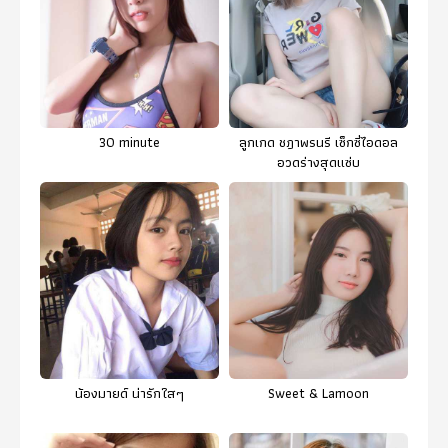
30 minute
ลูกเกด ชฎาพรนรี เซ็กซี่ไอดอล
อวดร่างสุดแซ่บ
น้องมายด์ น่ารักใสๆ
Sweet & Lamoon