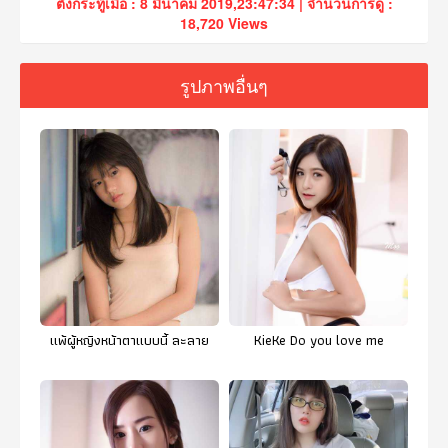
ตั้งกระทู้เมื่อ : 8 มีนาคม 2019,23:47:34 | จำนวนการดู :
18,720 Views
รูปภาพอื่นๆ
แพ้ผู้หญิงหน้าตาแบบนี้ ละลาย
KieKe Do you love me