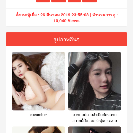
ตั้งกระทู้เมื่อ : 26 มีนาคม 2019,23:55:08 | จำนวนการดู :
10,040 Views
รูปภาพอื่นๆ
cucumber
สาวมอปลายจำเป็นต้องสวย
ขนาดนี้มั้ย...ออร่าพุ่งกระจาย
ละลายไปหมด