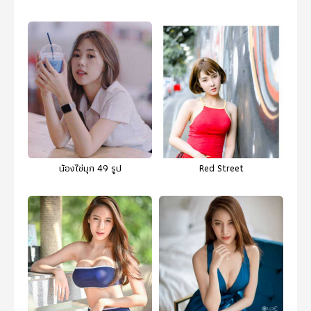
น้องไข่มุก 49 รูป
Red Street