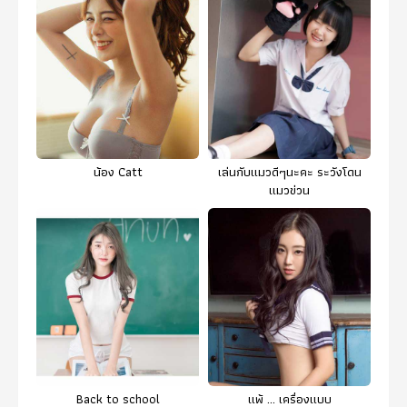
น้อง Catt
เล่นกับแมวดีๆนะคะ ระวังโดน
แมวข่วน
Back to school
แพ้ ... เครื่องแบบ