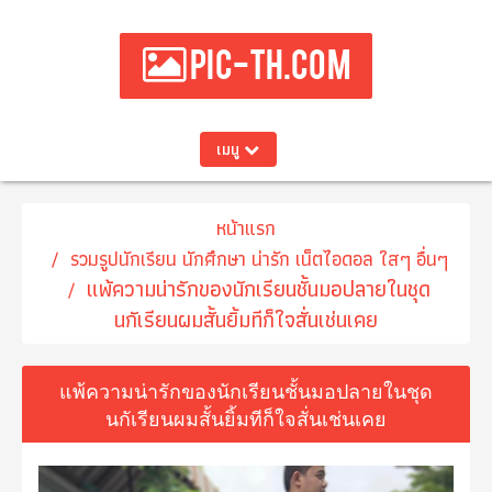
PIC-TH.COM
เมนู
หน้าแรก
รวมรูปนักเรียน นักศึกษา น่ารัก เน็ตไอดอล ใสๆ อื่นๆ
แพ้ความน่ารักของนักเรียนชั้นมอปลายในชุด
นกัเรียนผมสั้นยิ้มทีก็ใจสั่นเช่นเคย
แพ้ความน่ารักของนักเรียนชั้นมอปลายในชุด
นกัเรียนผมสั้นยิ้มทีก็ใจสั่นเช่นเคย