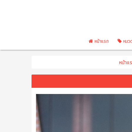
หน้าแรก
หมวด
หน้าแ